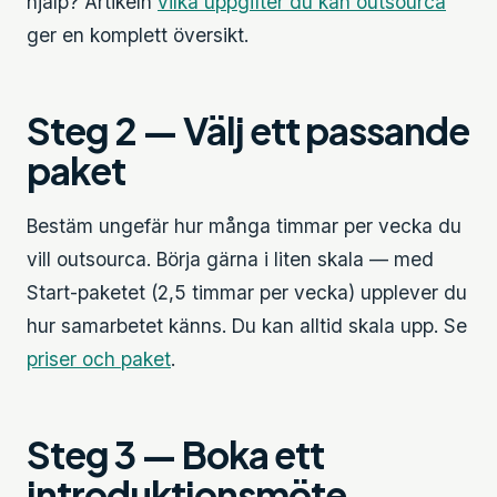
hjälp? Artikeln
vilka uppgifter du kan outsourca
ger en komplett översikt.
Steg 2 — Välj ett passande
paket
Bestäm ungefär hur många timmar per vecka du
vill outsourca. Börja gärna i liten skala — med
Start-paketet (2,5 timmar per vecka) upplever du
hur samarbetet känns. Du kan alltid skala upp. Se
priser och paket
.
Steg 3 — Boka ett
introduktionsmöte