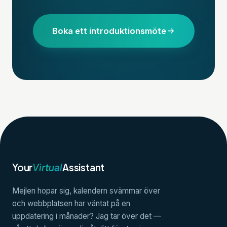
Boka ett introduktionsmöte
Your
Virtual
Assistant
Mejlen hopar sig, kalendern svämmar över
och webbplatsen har väntat på en
uppdatering i månader? Jag tar över det —