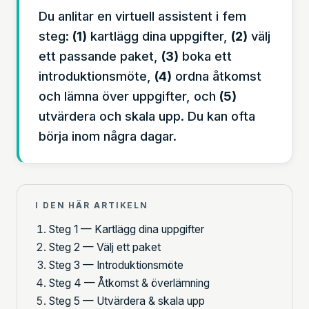
Du anlitar en virtuell assistent i fem
steg:
(1)
kartlägg dina uppgifter,
(2)
välj
ett passande paket,
(3)
boka ett
introduktionsmöte,
(4)
ordna åtkomst
och lämna över uppgifter, och
(5)
utvärdera och skala upp. Du kan ofta
börja inom några dagar.
I DEN HÄR ARTIKELN
Steg 1 — Kartlägg dina uppgifter
Steg 2 — Välj ett paket
Steg 3 — Introduktionsmöte
Steg 4 — Åtkomst & överlämning
Steg 5 — Utvärdera & skala upp