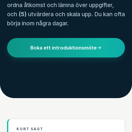
ordna åtkomst och lämna över uppgifter,
och
(5)
utvärdera och skala upp. Du kan ofta
börja inom några dagar.
Boka ett introduktionsmöte
KORT SAGT