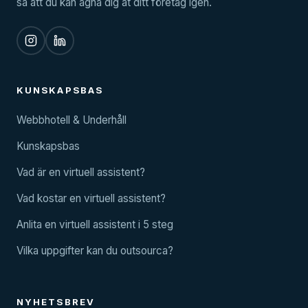
så att du kan ägna dig åt ditt företag igen.
KUNSKAPSBAS
Webbhotell & Underhåll
Kunskapsbas
Vad är en virtuell assistent?
Vad kostar en virtuell assistent?
Anlita en virtuell assistent i 5 steg
Vilka uppgifter kan du outsourca?
NYHETSBREV