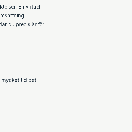
ktelser. En virtuell
omsättning
är du precis är för
 mycket tid det