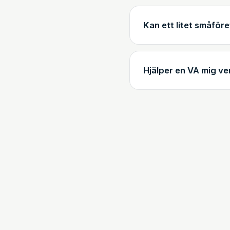
Kan ett litet småfö
Hjälper en VA mig ver