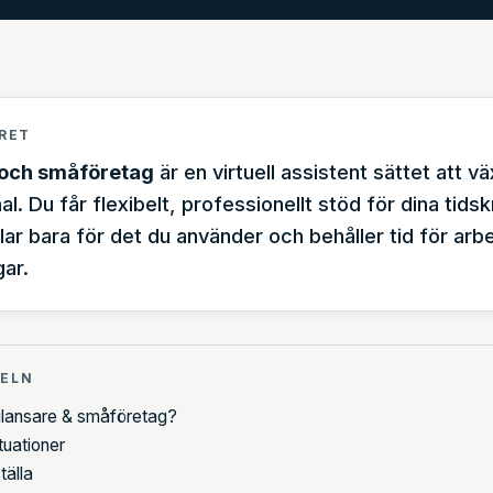
RET
 och småföretag
är en virtuell assistent sättet att vä
al. Du får flexibelt, professionellt stöd för dina tid
lar bara för det du använder och behåller tid för ar
ar.
KELN
frilansare & småföretag?
tuationer
tälla