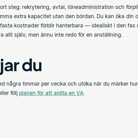
tort steg: rekrytering, avtal, löneadministration och förpli
amma extra kapacitet utan den bördan. Du kan öka din 
asta kostnader förblir hanterbara — idealiskt i den fas d
a allt själv, men ännu inte redo för en anställning.
jar du
 med några timmar per vecka och utöka när du märker hur
ller följ
planen för att anlita en VA
.