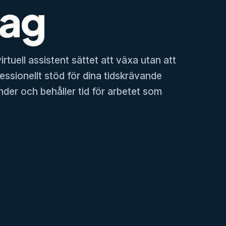
tag
irtuell assistent sättet att växa utan att
fessionellt stöd för dina tidskrävande
nder och behåller tid för arbetet som