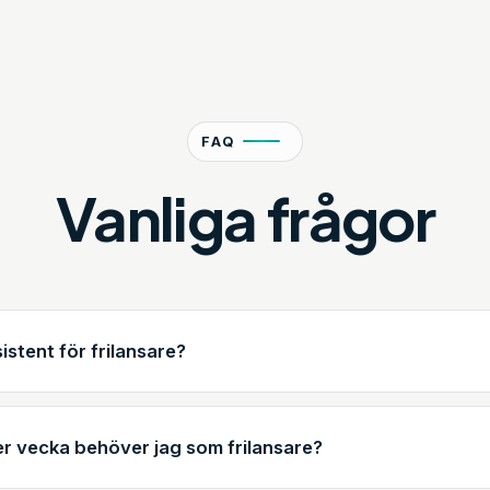
FAQ
Vanliga frågor
sistent för frilansare?
r vecka behöver jag som frilansare?