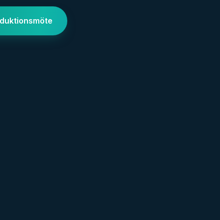
oduktionsmöte