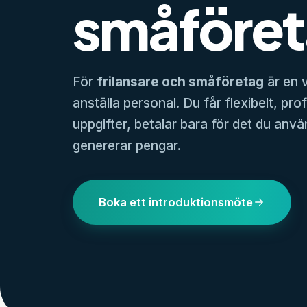
småföre
För
frilansare och småföretag
är en v
anställa personal. Du får flexibelt, pro
uppgifter, betalar bara för det du anvä
genererar pengar.
Boka ett introduktionsmöte