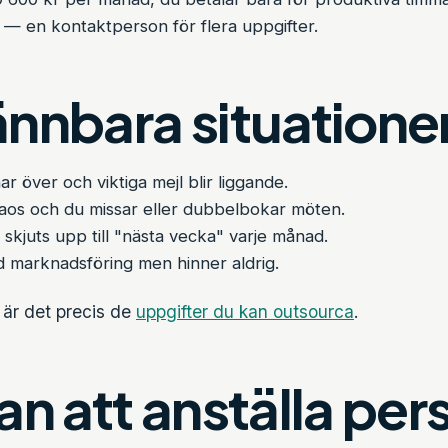
— en kontaktperson för flera uppgifter.
nnbara situatione
r över och viktiga mejl blir liggande.
kaos och du missar eller dubbelbokar möten.
 skjuts upp till "nästa vecka" varje månad.
d marknadsföring men hinner aldrig.
 är det precis de
uppgifter du kan outsourca
.
an att anställa per