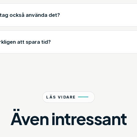
retag också använda det?
kligen att spara tid?
LÄS VIDARE
Även intressant