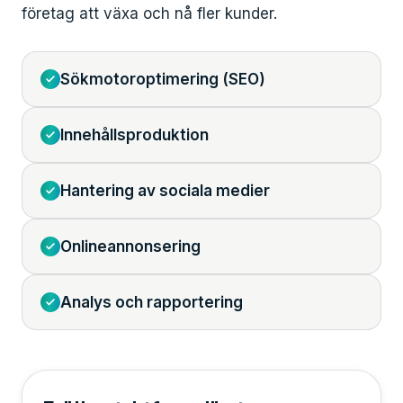
företag att växa och nå fler kunder.
Sökmotoroptimering (SEO)
Innehållsproduktion
Hantering av sociala medier
Onlineannonsering
Analys och rapportering