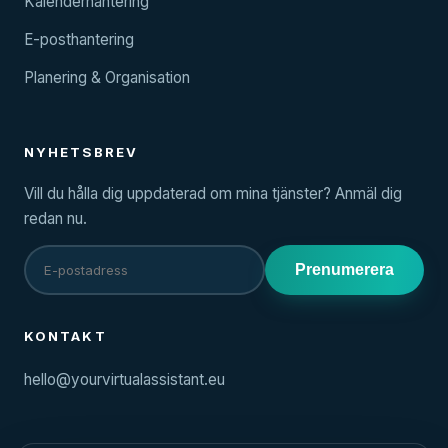
Kalenderhantering
E-posthantering
Planering & Organisation
NYHETSBREV
Vill du hålla dig uppdaterad om mina tjänster? Anmäl dig
redan nu.
Prenumerera
KONTAKT
hello@yourvirtualassistant.eu