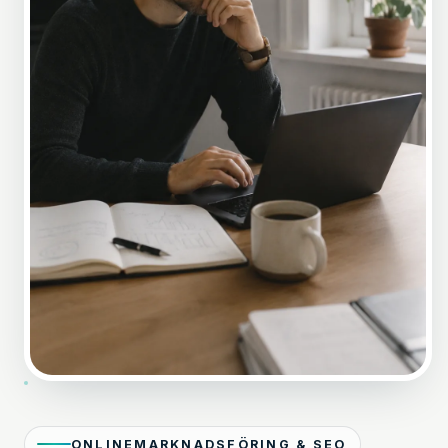
ONLINEMARKNADSFÖRING & SEO