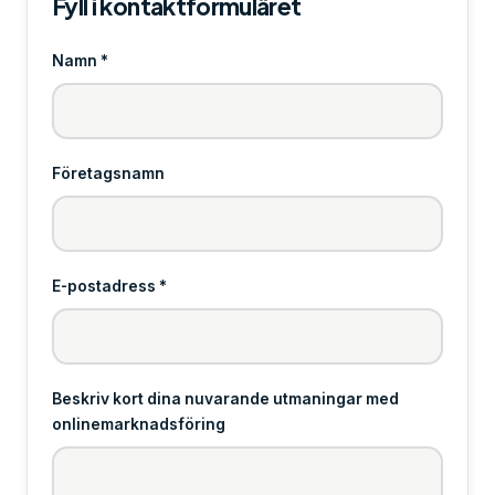
Fyll i kontaktformuläret
Namn *
Företagsnamn
E-postadress *
Beskriv kort dina nuvarande utmaningar med
onlinemarknadsföring