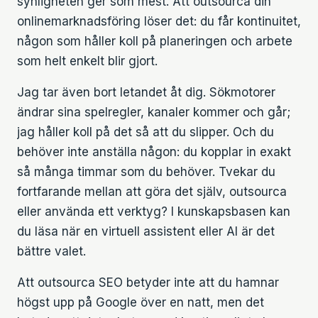
synligheten ger som mest. Att outsourca din
onlinemarknadsföring löser det: du får kontinuitet,
någon som håller koll på planeringen och arbete
som helt enkelt blir gjort.
Jag tar även bort letandet åt dig. Sökmotorer
ändrar sina spelregler, kanaler kommer och går;
jag håller koll på det så att du slipper. Och du
behöver inte anställa någon: du kopplar in exakt
så många timmar som du behöver. Tvekar du
fortfarande mellan att göra det själv, outsourca
eller använda ett verktyg? I kunskapsbasen kan
du läsa när en
virtuell assistent eller AI
är det
bättre valet.
Att outsourca SEO betyder inte att du hamnar
högst upp på Google över en natt, men det