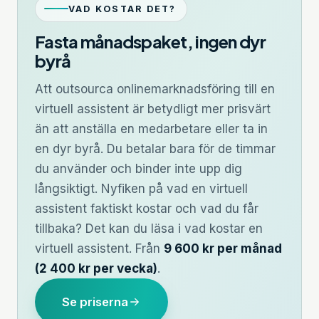
VAD KOSTAR DET?
Fasta månadspaket, ingen dyr
byrå
Att outsourca onlinemarknadsföring till en
virtuell assistent är betydligt mer prisvärt
än att anställa en medarbetare eller ta in
en dyr byrå. Du betalar bara för de timmar
du använder och binder inte upp dig
långsiktigt. Nyfiken på vad en virtuell
assistent faktiskt kostar och vad du får
tillbaka? Det kan du läsa i
vad kostar en
virtuell assistent
. Från
9 600 kr per månad
(2 400 kr per vecka)
.
Se priserna