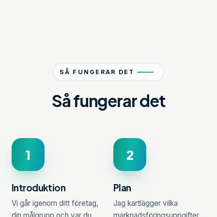
SÅ FUNGERAR DET
Så fungerar det
1
2
Introduktion
Plan
Vi går igenom ditt företag,
Jag kartlägger vilka
din målgrupp och var du
marknadsföringsuppgifter