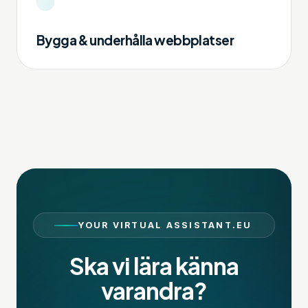
Bygga & underhålla webbplatser
YOUR VIRTUAL ASSISTANT.EU
Ska vi lära känna
varandra?