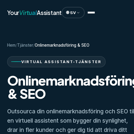
Your
Virtual
Assistant
🌐 SV
Hem
/
Tjänster
/
Onlinemarknadsföring & SEO
VIRTUAL ASSISTANT-TJÄNSTER
Onlinemarknadsförin
& SEO
Outsourca din onlinemarknadsföring och SEO til
en virtuell assistent som bygger din synlighet,
drar in fler kunder och ger dig tid att driva ditt