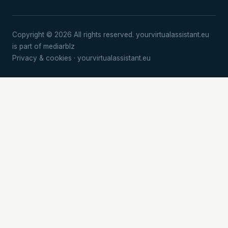
Copyright © 2026 All rights reserved. yourvirtualassistant.eu
is part of mediarblz
Privacy & cookies
· yourvirtualassistant.eu