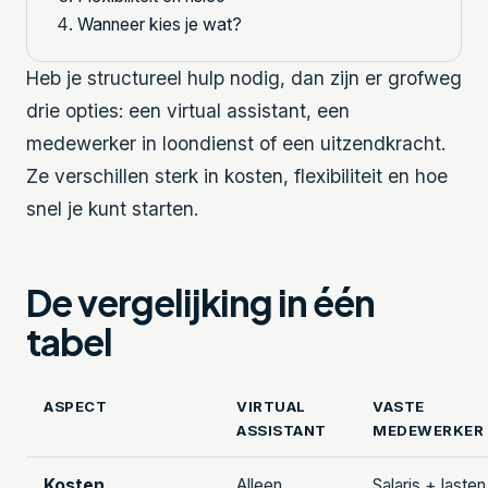
Wanneer kies je wat?
Heb je structureel hulp nodig, dan zijn er grofweg
drie opties: een virtual assistant, een
medewerker in loondienst of een uitzendkracht.
Ze verschillen sterk in kosten, flexibiliteit en hoe
snel je kunt starten.
De vergelijking in één
tabel
ASPECT
VIRTUAL
VASTE
ASSISTANT
MEDEWERKER
Kosten
Alleen
Salaris + lasten