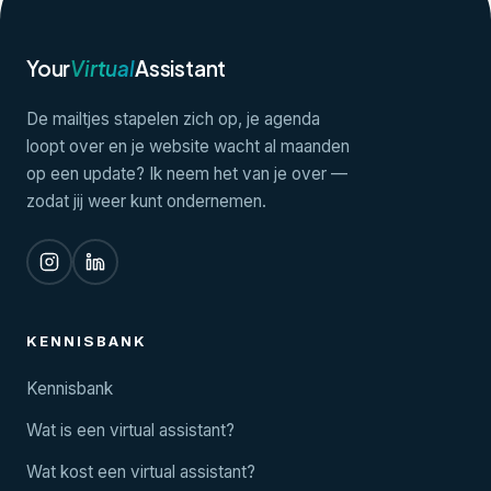
Your
Virtual
Assistant
De mailtjes stapelen zich op, je agenda
loopt over en je website wacht al maanden
op een update? Ik neem het van je over —
zodat jij weer kunt ondernemen.
KENNISBANK
Kennisbank
Wat is een virtual assistant?
Wat kost een virtual assistant?