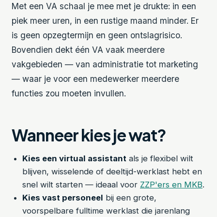
Met een VA schaal je mee met je drukte: in een
piek meer uren, in een rustige maand minder. Er
is geen opzegtermijn en geen ontslagrisico.
Bovendien dekt één VA vaak meerdere
vakgebieden — van administratie tot marketing
— waar je voor een medewerker meerdere
functies zou moeten invullen.
Wanneer kies je wat?
Kies een virtual assistant
als je flexibel wilt
blijven, wisselende of deeltijd-werklast hebt en
snel wilt starten — ideaal voor
ZZP'ers en MKB
.
Kies vast personeel
bij een grote,
voorspelbare fulltime werklast die jarenlang