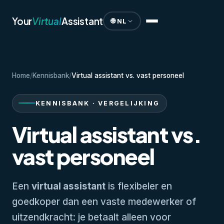
Your
Virtual
Assistant
🌐 NL
Home
/
Kennisbank
/
Virtual assistant vs. vast personeel
KENNISBANK · VERGELIJKING
Virtual assistant vs.
vast personeel
Een
virtual assistant
is flexibeler en
goedkoper dan een vaste medewerker of
uitzendkracht: je betaalt alleen voor