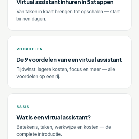
Virtual assistant inhuren in 5 stappen
Van taken in kaart brengen tot opschalen — start
binnen dagen.
VOORDELEN
De 9 voordelen van een virtual assistant
Tijdwinst, lagere kosten, focus en meer — alle
voordelen op een rij.
BASIS
Wat is een virtual assistant?
Betekenis, taken, werkwijze en kosten — de
complete introductie.