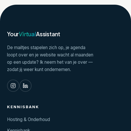
Your
Virtual
Assistant
De mailtjes stapelen zich op, je agenda
loopt over en je website wacht al maanden
op een update? Ik neem het van je over —
zodat jij weer kunt ondernemen.
KENNISBANK
Hosting & Onderhoud
Kennisbank