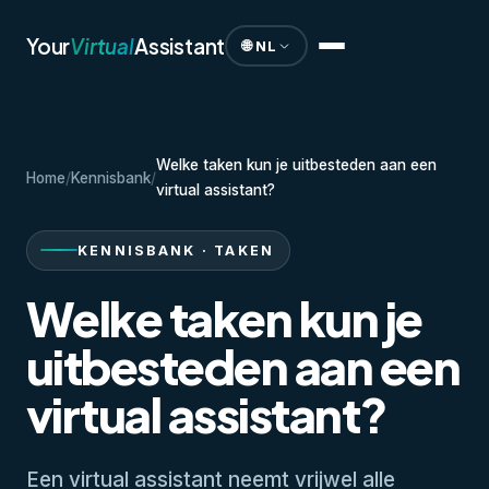
Your
Virtual
Assistant
🌐 NL
Welke taken kun je uitbesteden aan een
Home
/
Kennisbank
/
virtual assistant?
KENNISBANK · TAKEN
Welke taken kun je
uitbesteden aan een
virtual assistant?
Een virtual assistant neemt vrijwel alle